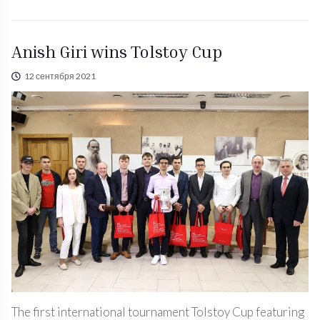
Anish Giri wins Tolstoy Cup
12 сентября 2021
The first international tournament Tolstoy Cup featuring