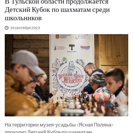
В Тульской области продолжается
Детский Кубок по шахматам среди
школьников
10 сентября 2023
На территории музея-усадьбы «Ясная Поляна»
проходит Детский Кубок по шахматам,