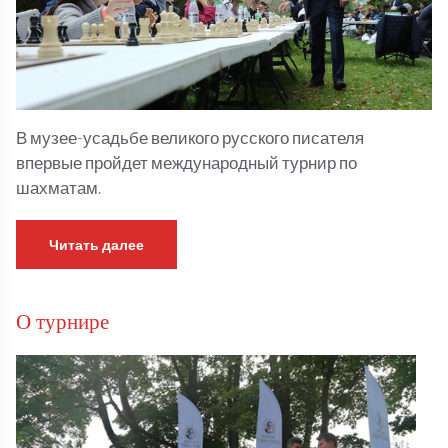
В музее-усадьбе великого русского писателя
впервые пройдет международный турнир по
шахматам.
Читать далее
О турнире