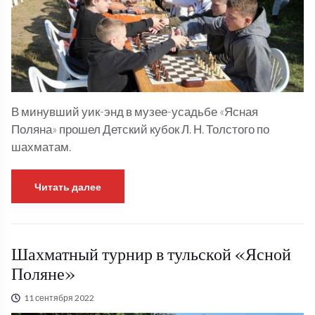
В минувший уик-энд в музее-усадьбе «Ясная
Поляна» прошел Детский кубок Л. Н. Толстого по
шахматам.
Читать далее
Шахматный турнир в тульской «Ясной
Поляне»
11 сентября 2022