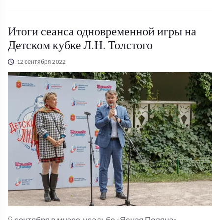
Итоги сеанса одновременной игры на
Детском кубке Л.Н. Толстого
12 сентября 2022
9 сентября в музее-усадьбе «Ясная Поляна»